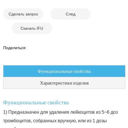
Сделать запрос
След
Скачать IFU
Поделиться:
Функциональные свойства
Характеристики изделия
Функциональные свойства
1) Предназначен для удаления лейкоцитов из 5~6 доз
тромбоцитов, собранных вручную, или из 1 дозы