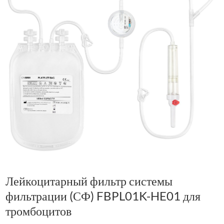
Лейкоцитарный фильтр системы
фильтрации (СФ) FBPL01K-HE01 для
тромбоцитов